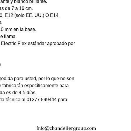
ante y blanco brillante.
s de 7 a 16 cm.
0, E12 (solo EE. UU.) O E14.
s.
 10 mm en la base.
de llama.
 Electric Flex estándar aprobado por
e
medida para usted, por lo que no son
e fabricarán específicamente para
da es de 4-5 días.
da técnica al 01277 899444 para
Info@chandeliergroup.com