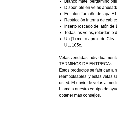
Blanco mate, pergamino brill
Disponible en velas ahusada
En latón Tamaño de tapa E1
Restricción interna de cable
Inserto roscado de latón de
Todas las velas, retardante 
Un (1) metro aprox. de Clear
UL, 105c.
Velas vendidas individualment
TERMINOS DE ENTREGA:-
Estos productos se fabrican a 
reembolsables, y estas velas s
usted. El envío de velas a medi
Llame a nuestro equipo de ayu
obtener más consejos.