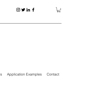
ps
Application Examples
Contact