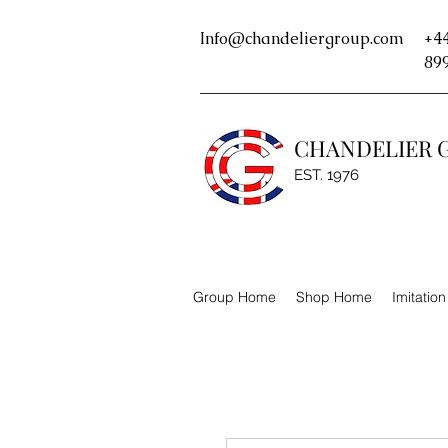
Info@chandeliergroup.com
+44
89
CHANDELIER 
EST. 1976
Group Home
Shop Home
Imitatio