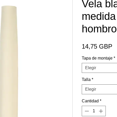
Vela bl
medida 
hombro
P
14,75 GBP
Tapa de montaje
*
Elegir
Talla
*
Elegir
Cantidad
*